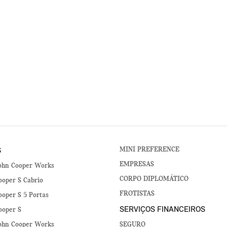
S
MINI PREFERENCE
EMPRESAS
ohn Cooper Works
CORPO DIPLOMÁTICO
oper S Cabrio
FROTISTAS
oper S 5 Portas
SERVIÇOS FINANCEIROS
ooper S
ohn Cooper Works
SEGURO