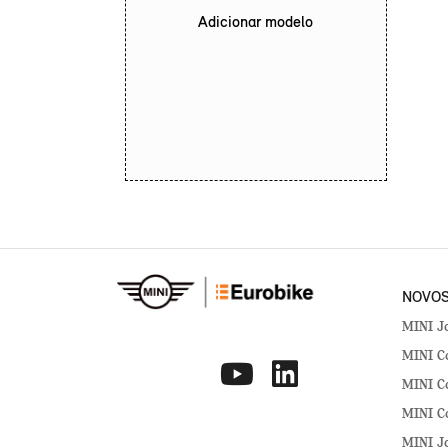
Adicionar modelo
NOVO
MINI J
MINI Co
MINI Co
MINI C
MINI J