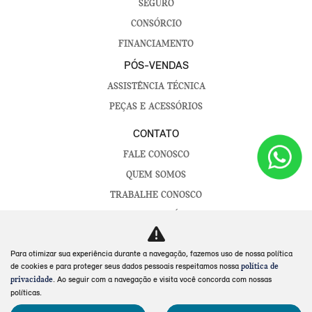
SEGURO
CONSÓRCIO
FINANCIAMENTO
PÓS-VENDAS
ASSISTÊNCIA TÉCNICA
PEÇAS E ACESSÓRIOS
CONTATO
FALE CONOSCO
QUEM SOMOS
TRABALHE CONOSCO
CANAL DE DENÚNCIAS
POLÍTICA DE PRIVACIDADE
Para otimizar sua experiência durante a navegação, fazemos uso de nossa política
de cookies e para proteger seus dados pessoais respeitamos nossa
política de
No trânsito, enxergar o outro salva vidas.
. Ao seguir com a navegação e visita você concorda com nossas
privacidade
políticas.