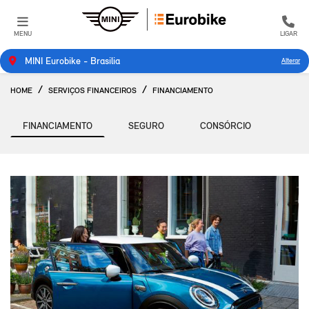
MENU
LIGAR
MINI Eurobike - Brasilia
Alterar
HOME
SERVIÇOS FINANCEIROS
FINANCIAMENTO
FINANCIAMENTO
SEGURO
CONSÓRCIO