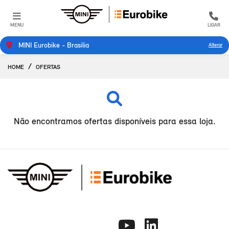
MENU
LIGAR
MINI Eurobike - Brasilia
Alterar
HOME
OFERTAS
Não encontramos ofertas disponíveis para essa loja.