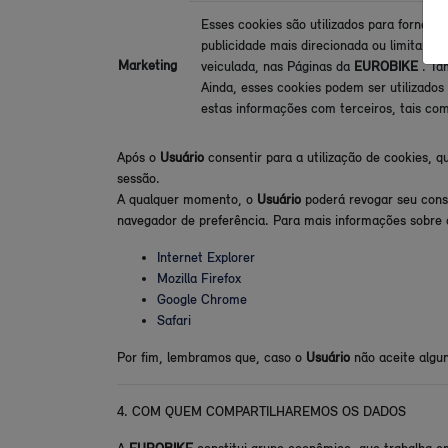
Esses cookies são utilizados para fornece
publicidade mais direcionada ou limitar o
Marketing
veiculada, nas Páginas da
EUROBIKE
. Ta
Ainda, esses cookies podem ser utilizados
estas informações com terceiros, tais com
Após o
Usuário
consentir para a utilização de cookies, 
sessão.
A qualquer momento, o
Usuário
poderá revogar seu cons
navegador de preferência. Para mais informações sobre
Internet Explorer
Mozilla Firefox
Google Chrome
Safari
Por fim, lembramos que, caso o
Usuário
não aceite algu
4. COM QUEM COMPARTILHAREMOS OS DADOS