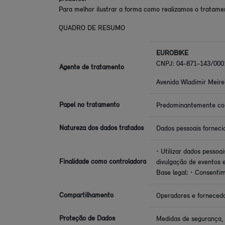
Para melhor ilustrar a forma como realizamos o tratame
QUADRO DE RESUMO
EUROBIKE
CNPJ: 04-871-143/000
Agente de tratamento
Avenida Wladimir Meire
Papel no tratamento
Predominantemente co
Natureza dos dados tratados
Dados pessoais forneci
• Utilizar dados pesso
Finalidade como controladora
divulgação de eventos 
Base legal: • Consentime
Compartilhamento
Operadores e fornecedor
Proteção de Dados
Medidas de segurança, t