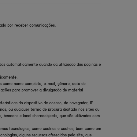
ptado por receber comunicações.
das automaticamente quando da utilização das páginas e
ticamente.
is como nome completo, e-mail, gênero, data de
mações para promover a divulgação de material
rísticas do dispositivo de acesso, do navegador, IP
nas, ou qualquer termo de procura digitado nos sites ou
, beacons e local sharedobjects, que são utilizadas com
algumas tecnologias, como cookies e caches, bem como em
cnologias, alguns recursos oferecidos pelo site, que