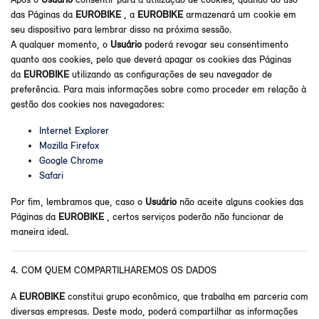
das Páginas da
EUROBIKE
, a
EUROBIKE
armazenará um cookie em
seu dispositivo para lembrar disso na próxima sessão.
A qualquer momento, o
Usuário
poderá revogar seu consentimento
quanto aos cookies, pelo que deverá apagar os cookies das Páginas
da
EUROBIKE
utilizando as configurações de seu navegador de
preferência. Para mais informações sobre como proceder em relação à
gestão dos cookies nos navegadores:
Internet Explorer
Mozilla Firefox
Google Chrome
Safari
Por fim, lembramos que, caso o
Usuário
não aceite alguns cookies das
Páginas da
EUROBIKE
, certos serviços poderão não funcionar de
maneira ideal.
4. COM QUEM COMPARTILHAREMOS OS DADOS
A
EUROBIKE
constitui grupo econômico, que trabalha em parceria com
diversas empresas. Deste modo, poderá compartilhar as informações