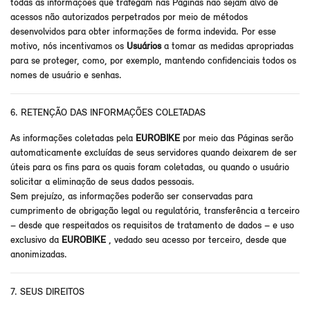
todas as informações que trafegam nas Páginas não sejam alvo de
acessos não autorizados perpetrados por meio de métodos
desenvolvidos para obter informações de forma indevida. Por esse
motivo, nós incentivamos os
Usuários
a tomar as medidas apropriadas
para se proteger, como, por exemplo, mantendo confidenciais todos os
nomes de usuário e senhas.
6. RETENÇÃO DAS INFORMAÇÕES COLETADAS
As informações coletadas pela
EUROBIKE
por meio das Páginas serão
automaticamente excluídas de seus servidores quando deixarem de ser
úteis para os fins para os quais foram coletadas, ou quando o usuário
solicitar a eliminação de seus dados pessoais.
Sem prejuízo, as informações poderão ser conservadas para
cumprimento de obrigação legal ou regulatória, transferência a terceiro
– desde que respeitados os requisitos de tratamento de dados – e uso
exclusivo da
EUROBIKE
, vedado seu acesso por terceiro, desde que
anonimizadas.
7. SEUS DIREITOS