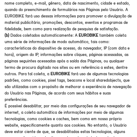
nome completo, e-mail, gênero, data de nascimento, cidade e estado,
quando do preenchimento de formulários nas Páginas pelo Usuário. A
EUROBIKE fará uso dessas informações para promover a divulgação de
material publicitário, promoções, descontos, eventos e programas de
fidelidade, bem como para realização de pesquisa de satisfação.
(b)
Dados coletados automaticamente: A
EUROBIKE
também coleta
uma série de informações de modo automático, tais como:
características do dispositivo de acesso, do navegador, IP (com data e
hora), origem do IP, informações sobre cliques, páginas acessadas, as
páginas seguintes acessadas após a saída das Páginas, ou qualquer
termo de procura digitado nos sites ou em referência a estes, dentre
outros. Para tal coleta, a
EUROBIKE
fará uso de algumas tecnologias
padrões, como cookies, pixel tags, beacons e local sharedobjects, que
são utilizadas com o propósito de melhorar a experiência de navegação
do Usuário nas Páginas, de acordo com seus hábitos e suas
preferências.
É possível desabilitar, por meio das configurações de seu navegador de
internet, a coleta automática de informações por meio de algumas
tecnologias, como cookies e caches, bem como em nosso próprio
website, especificamente quanto aos cookies. No entanto, o Usuário
deve estar ciente de que, se desabilitadas estas tecnologias, alguns