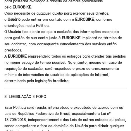
para posterior avaliação e adoção de demais providências
pela
EUROBIKE
.
Caso necessite de qualquer auxílio para exercer seus direitos,
o
Usuário
pode entrar em contato com a
EUROBIKE
, conforme
orientações nesta Política.
O
Usuário
fica ciente de que a exclusão das informações essenciais
para gestão de sua conta junto à
EUROBIKE
implicará no término de
seu cadastro, com consequente cancelamento dos serviços então
prestados.
A
EUROBIKE
empreenderá todos os esforços para atender tais pedidos
no menor espaço de tempo possível. No entanto, mesmo em caso de
requisição de exclusão, será respeitado o prazo de armazenamento
mínimo de informações de usuários de aplicações de Internet,
determinado pela legislação brasileira.
8. LEGISLAÇÃO E FORO
Esta Política será regida, interpretada e executada de acordo com as
Leis da República Federativa do Brasil, especialmente a Lei nº
13.709/2018, independentemente das Leis de outros estados ou países,
sendo competente o foro de domicílio do
Usuário
para dirimir qualquer