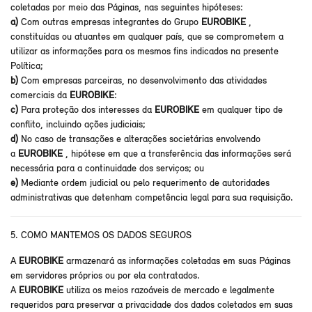
coletadas por meio das Páginas, nas seguintes hipóteses:
a)
Com outras empresas integrantes do Grupo
EUROBIKE
,
constituídas ou atuantes em qualquer país, que se comprometem a
utilizar as informações para os mesmos fins indicados na presente
Política;
b)
Com empresas parceiras, no desenvolvimento das atividades
comerciais da
EUROBIKE
:
c)
Para proteção dos interesses da
EUROBIKE
em qualquer tipo de
conflito, incluindo ações judiciais;
d)
No caso de transações e alterações societárias envolvendo
a
EUROBIKE
, hipótese em que a transferência das informações será
necessária para a continuidade dos serviços; ou
e)
Mediante ordem judicial ou pelo requerimento de autoridades
administrativas que detenham competência legal para sua requisição.
5. COMO MANTEMOS OS DADOS SEGUROS
A
EUROBIKE
armazenará as informações coletadas em suas Páginas
em servidores próprios ou por ela contratados.
A
EUROBIKE
utiliza os meios razoáveis de mercado e legalmente
requeridos para preservar a privacidade dos dados coletados em suas