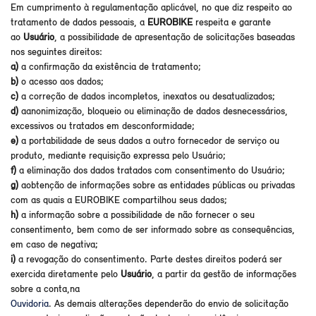
Em cumprimento à regulamentação aplicável, no que diz respeito ao
tratamento de dados pessoais, a
EUROBIKE
respeita e garante
ao
Usuário
, a possibilidade de apresentação de solicitações baseadas
nos seguintes direitos:
a)
a confirmação da existência de tratamento;
b)
o acesso aos dados;
c)
a correção de dados incompletos, inexatos ou desatualizados;
d)
aanonimização, bloqueio ou eliminação de dados desnecessários,
excessivos ou tratados em desconformidade;
e)
a portabilidade de seus dados a outro fornecedor de serviço ou
produto, mediante requisição expressa pelo Usuário;
f)
a eliminação dos dados tratados com consentimento do Usuário;
g)
aobtenção de informações sobre as entidades públicas ou privadas
com as quais a EUROBIKE compartilhou seus dados;
h)
a informação sobre a possibilidade de não fornecer o seu
consentimento, bem como de ser informado sobre as consequências,
em caso de negativa;
i)
a revogação do consentimento. Parte destes direitos poderá ser
exercida diretamente pelo
Usuário
, a partir da gestão de informações
sobre a conta,na
Ouvidoria
. As demais alterações dependerão do envio de solicitação