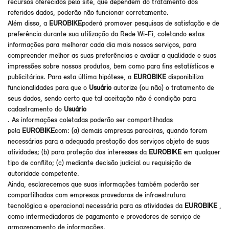
recursos oferecidos pelo site, que dependem do tratamento dos
referidos dados, poderão não funcionar corretamente.
Além disso, a
EUROBIKE
poderá promover pesquisas de satisfação e de
preferência durante sua utilização da Rede Wi-Fi, coletando estas
informações para melhorar cada dia mais nossos serviços, para
compreender melhor as suas preferências e avaliar a qualidade e suas
impressões sobre nossos produtos, bem como para fins estatísticos e
publicitários. Para esta última hipótese, a
EUROBIKE
disponibiliza
funcionalidades para que o
Usuário
autorize (ou não) o tratamento de
seus dados, sendo certo que tal aceitação não é condição para
cadastramento do
Usuário
. As informações coletadas poderão ser compartilhadas
pela
EUROBIKE
com: (a) demais empresas parceiras, quando forem
necessárias para a adequada prestação dos serviços objeto de suas
atividades; (b) para proteção dos interesses da
EUROBIKE
em qualquer
tipo de conflito; (c) mediante decisão judicial ou requisição de
autoridade competente.
Ainda, esclarecemos que suas informações também poderão ser
compartilhadas com empresas provedoras de infraestrutura
tecnológica e operacional necessária para as atividades da
EUROBIKE
,
como intermediadoras de pagamento e provedores de serviço de
armazenamento de informações.