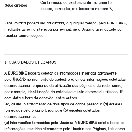
Confirmação da existência de tratamento,
Seus direitos
acesso, correção, etc (descrito no item 7.)
Esta Política poderá ser atualizada, a qualquer tempo, pela EUROBIKE,
mediante aviso no site e/ou por e-mail, se o Usuário tiver optado por
receber comunicações.
1. QUAIS DADOS UTILIZAMOS
A
EUROBIKE
poderá coletar as informações inseridas ativamente
pelo
Usuário
no momento do cadastro e, ainda, informações coletadas
automaticamente quando da utilização das páginas e da rede, como,
por exemplo, identificação do estabelecimento comercial utilizado, IP
com data e hora da conexão, entre outras.
Há, assim, o tratamento de dois tipos de dados pessoais:
(a)
aqueles
fornecidos pelo próprio Usuário; e
(b)
aqueles coletados
automaticamente.
(a)
Informações fornecidas pelo
Usuário:
A
EUROBIKE
coleta todas as
informações inseridas ativamente pelo
Usuário
nas Páginas, tais como