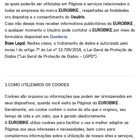
as quais poderão ser utilizadas em Páginas e serviços relacionados a
todas as empresas da marca
EUROBIKE
, respeitadas as finalidades
ora dispostas e o consentimento do
Usuário
.
Caso não deseje mais receber informativos publicitários da
EUROBIKE
,
a qualquer momento o Usuário pode contatar a
EUROBIKE
por meio do
formulário disponível em
Ouvidoria
.
Base Legal
: Nestes casos, o tratamento de dados é autorizado pelo
inciso I do artigo 7º da Lei nº 13.709/2018, a Lei Geral de Proteção de
Dados (“Lei Geral de Proteção de Dados – LGPD”).
3.COMO UTILIZAMOS OS COOKIES
Cookies são arquivos ou informações que podem ser armazenadas em
seus dispositivos, quando você visita as Páginas da
EUROBIKE
.
Geralmente, um cookie contém o nome do site que o originou, seu
tempo de vida e um valor, que é gerado aleatoriamente.
A
EUROBIKE
utiliza cookies para facilitar o uso e melhor adaptar as
Páginas aos seus interesses e necessidades, bem como para
compilarmos informações sobre a utilização de nossos sites e serviços,