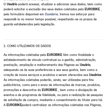
O
Usuário
poderá acessar, atualizar e adicionar seus dados, bem como
poderá solicitar a exclusão dos seus dados coletados pela
EUROBIKE
,
pelo formulário disponível em
Ouvidoria.
Iremos nos esforçar para
respondê-lo no menor tempo possível, respeitando-se os prazos de
guarda estabelecidos pela legislação.
2. COMO UTILIZAMOS OS DADOS
As informações coletadas pela
EUROBIKE
têm como finalidade o
estabelecimento de vínculo contratual ou a gestão, administração,
prestação, ampliação e melhoramento das Páginas ao
Usuário
,
adequando-as às suas preferências e aos seus gostos, bem como a
criação de novos serviços e produtos a serem oferecidos aos
Usuários
.
As informações coletadas poderão, ainda, ser utilizadas para fins
publicitários, como para o envio de informações de marcas, produtos,
promoções e descontos da
EUROBIKE
, bem como a divulgação de
eventos e de programas de fidelidade, ou para a realização de pesquisa
de satisfação de compra, mediante o consentimento do titular para tal.
A
EUROBIKE
poderá centralizar as informações coletadas nas Páginas,