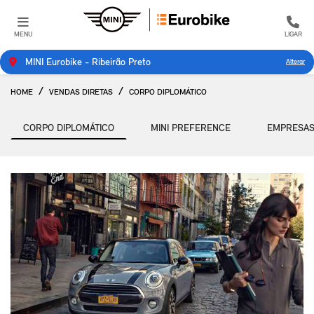
MENU
LIGAR
MINI Eurobike - Ribeirão Preto
Alterar
HOME
VENDAS DIRETAS
CORPO DIPLOMÁTICO
CORPO DIPLOMÁTICO
MINI PREFERENCE
EMPRESA