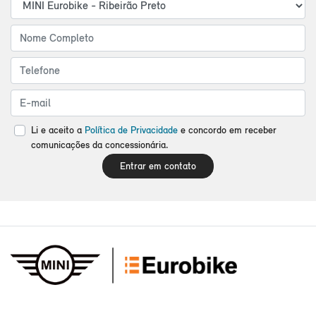
Li e aceito a
Política de Privacidade
e concordo em receber
comunicações da concessionária.
Entrar em contato