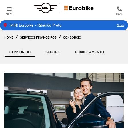
MENU
LIGAR
MINI Eurobike - Ribeirão Preto
Alterar
HOME
SERVIÇOS FINANCEIROS
CONSÓRCIO
CONSÓRCIO
SEGURO
FINANCIAMENTO