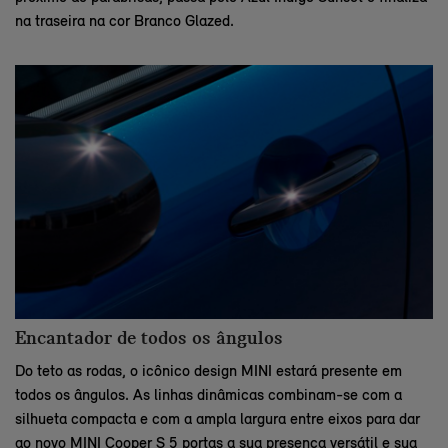
na traseira na cor Branco Glazed.
Encantador de todos os ângulos
Do teto as rodas, o icônico design MINI estará presente em
todos os ângulos. As linhas dinâmicas combinam-se com a
silhueta compacta e com a ampla largura entre eixos para dar
ao novo MINI Cooper S 5 portas a sua presença versátil e sua