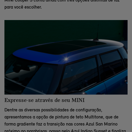
para você escolher.
Expresse-se através de seu MINI
Dentre as diversas possibilidades de configuração,
apresentamos a opção de pintura de teto Multitone, que de
forma gradiente faz a transição nas cores Azul San Marino
próximo ao parabrisas, passa pelo Azul Indigo Sunset e finaliza