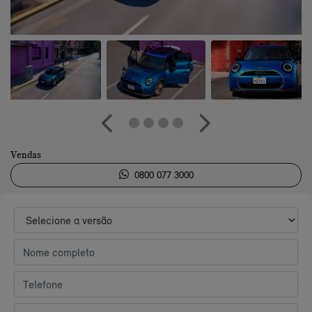
Anterior
Próximo
Vendas
0800 077 3000