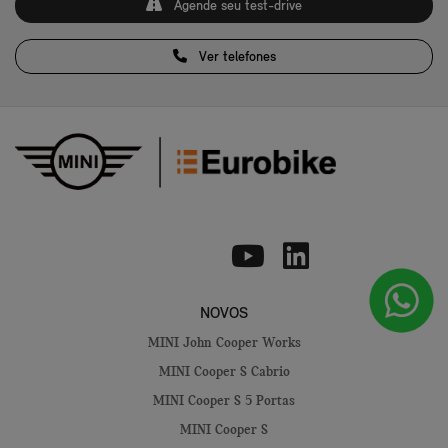
Agende seu test-drive
Ver telefones
NOVOS
MINI John Cooper Works
MINI Cooper S Cabrio
MINI Cooper S 5 Portas
MINI Cooper S