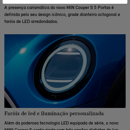
A presença carismática do novo MIN Cooper S 5 Portas é
definida pelo seu design icônico, grade dianteira octogonal e
faróis de LED arredondados.
Faróis de led e iluminação personalizada
Além da poderosa tecnologia LED equipada de série, o novo
MINI Cooper S conta ainda com três opções distintas de luz