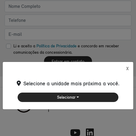
Li e aceito a
Política de Privacidade
e concordo em receber
comunicações da concessionária.
Entrar em contato
X
Selecione a unidade mais próxima a você.
Selecionar