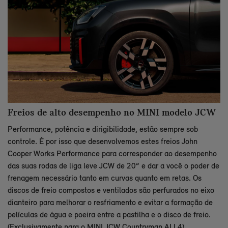
Freios de alto desempenho no MINI modelo JCW
Performance, potência e dirigibilidade, estão sempre sob
controle. É por isso que desenvolvemos estes freios John
Cooper Works Performance para corresponder ao desempenho
das suas rodas de liga leve JCW de 20” e dar a você o poder de
frenagem necessário tanto em curvas quanto em retas. Os
discos de freio compostos e ventilados são perfurados no eixo
dianteiro para melhorar o resfriamento e evitar a formação de
películas de água e poeira entre a pastilha e o disco de freio.
(Exclusivamente para o MINI JCW Countryman ALL4).