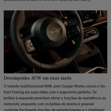
Desempenho JCW em suas maõs
O volante multifuncional MINI John Cooper Works coloca o Go-
Kart Feeling em suas mãos com a ergonomia perfeita. Os
botões à esquerda permitem ativar o funções de assistência ao
motorista, enquanto com os botões da direita é possível
controlar facilmente funções de entretenimento e o Intelligent