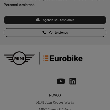
Personal Assistant.
Agende seu test-drive
Ver telefones
NOVOS
MINI John Cooper Works
MINI Cooper S Cabrio